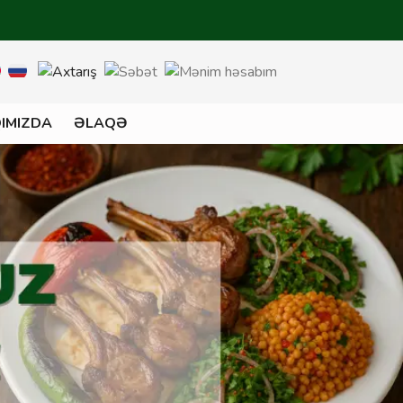
IMIZDA
ƏLAQƏ