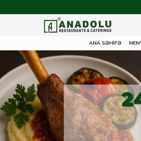
ANA SƏHIFƏ
MEN