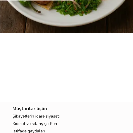
SOYUQ QƏLYANALTILARI
BURQERLƏR
PIDELƏR
AZƏRBAYCAN YEMƏKLƏRI
BALIQ YEMƏKLƏRI
KABABLAR
PASTALAR
DESERTLƏR
BAYRAM YEMƏKLƏRI
Müştərilər üçün
Şikayətlərin idarə siyasəti
Xidmət və sifariş şərtləri
İstifadə qaydaları