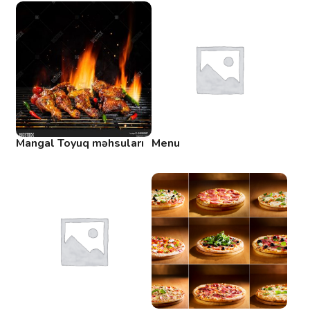
Mangal Toyuq məhsuları
Menu