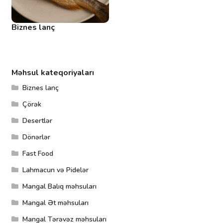
Biznes lanç
Məhsul kateqoriyaları
Biznes lanç
Çörək
Desertlər
Dönərlər
Fast Food
Lahmacun və Pidelər
Mangal Balıq məhsuları
Mangal Ət məhsuları
Mangal Tərəvəz məhsuları