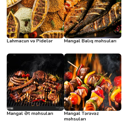
Lahmacun və Pidelər
Mangal Balıq məhsuları
Mangal Ət məhsuları
Mangal Tərəvəz
məhsuları