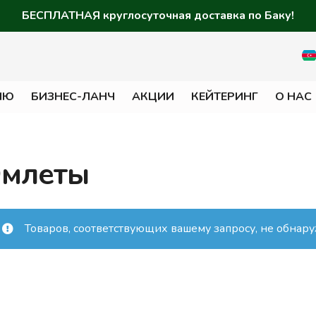
БЕСПЛАТНАЯ круглосуточная доставка по Баку!
НЮ
БИЗНЕС-ЛАНЧ
АКЦИИ
КЕЙТЕРИНГ
О НАС
млеты
Товаров, соответствующих вашему запросу, не обнар