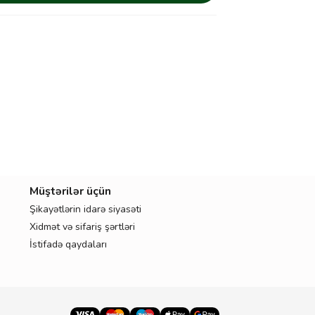
Müştərilər üçün
Şikayətlərin idarə siyasəti
Xidmət və sifariş şərtləri
İstifadə qaydaları